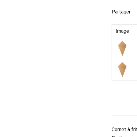
Partager
Image
Cornet à fri