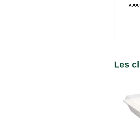
AJOU
Les cl