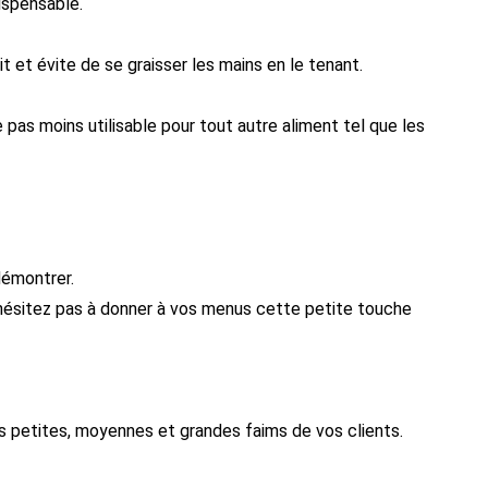
ispensable.
t et évite de se graisser les mains en le tenant.
pas moins utilisable pour tout autre aliment tel que les
démontrer.
n'hésitez pas à donner à vos menus cette petite touche
es petites, moyennes et grandes faims de vos clients.