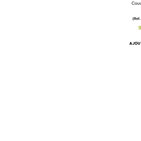
Couv
(Ref.
AJOU