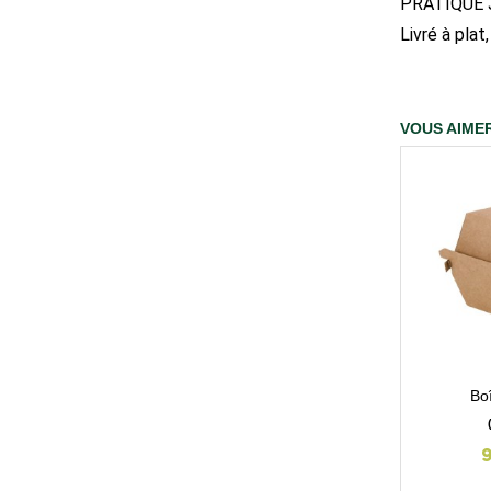
PRATIQUE 
Livré à pla
VOUS AIMER
Bo