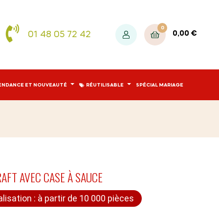
0
01 48 05 72 42
0,00 €
ENDANCE ET NOUVEAUTÉ
RÉUTILISABLE
SPÉCIAL MARIAGE
RAFT AVEC CASE À SAUCE
lisation : à partir de 10 000 pièces