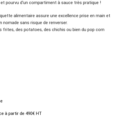
 et pourvu d'un compartiment à sauce très pratique !
rquette alimentaire assure une excellence prise en main et
 nomade sans risque de renverser.
es frites, des potatoes, des chichis ou bien du pop corn
ce
ce à partir de 490€ HT