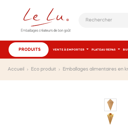
PRODUITS
VENTE À EMPORTER
PLATEAU REPAS
BU
Accueil
Eco produit
Emballages alimentaires en k