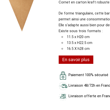
Cornet en carton kraft robuste
De forme triangulaire, cette ba
permet ainsi une consommation
Elle s'adapte aussi bien pour d
Existe sous trois formats :
11.5 x H20 cm
13.5 x H22.5 cm
16.5 X h28 cm
En savoir plus
Paiement 100% sécurisé
Livraison 48/72h en Fran
Livraison offerte en Fran