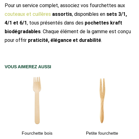
Pour un service complet, associez vos fourchettes aux
couteaux et cuillères
assortis
, disponibles en
sets 3/1,
4/1 et 6/1
, tous présentés dans des
pochettes kraft
biodégradables
. Chaque élément de la gamme est conçu
pour offrir
praticité, élégance et durabilité
.
VOUS AIMEREZ AUSSI
Fourchette bois
Petite fourchette