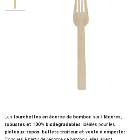
Les
fourchettes en écorce de bambou
sont
légères,
robustes et 100% biodégradables
, idéales pour les
plateaux-repas, buffets traiteur et vente à emporter
.
Conçues à partir de l’écorce de bambou, elles allient