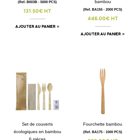
bambou
(Ref. B603B - 5000 PCS)
(Ref. BA155 - 2000 PCS)
131.50€ HT
446.00€ HT
AJOUTER AU PANIER
AJOUTER AU PANIER
Set de couverts
Fourchette bambou
écologiques en bambou
(Ref. BA175 - 1000 PCS)
6 pièces