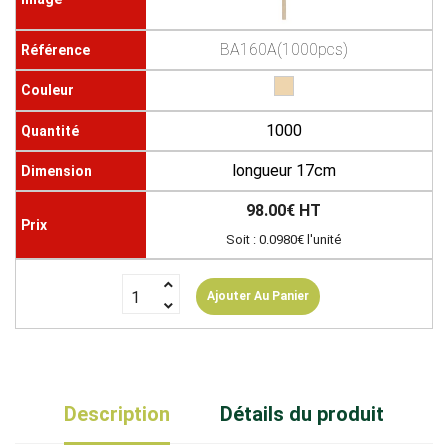
BA160A(1000pcs)
1000
longueur 17cm
98.00€ HT
Soit : 0.0980€ l'unité
Ajouter Au Panier
Description
Détails du produit