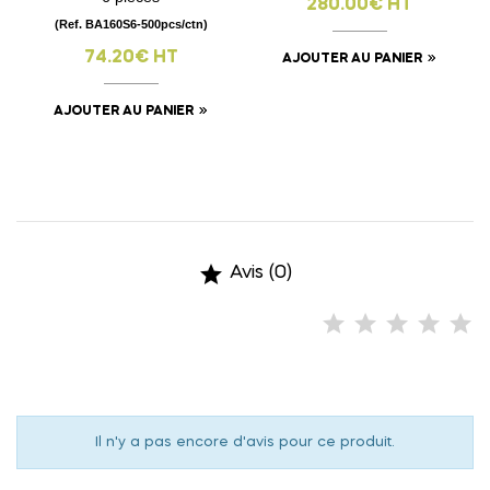
280.00€ HT
(Ref. BA160S6-500pcs/ctn)
74.20€ HT
AJOUTER AU PANIER
AJOUTER AU PANIER

Avis (0)
Il n'y a pas encore d'avis pour ce produit.