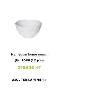
Ramequin forme oursin
(Ref. PO152 (120 pcs))
279.60€ HT
AJOUTER AU PANIER