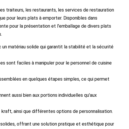
traiteurs, les restaurants, les services de restauration
que pour leurs plats à emporter. Disponibles dans
ente pour la présentation et l'emballage de divers plats
s.
n matériau solide qui garantit la stabilité et la sécurité
tes sont faciles à manipuler pour le personnel de cuisine
 assemblées en quelques étapes simples, ce qui permet
nent aussi bien aux portions individuelles qu'aux
e kraft, ainsi que différentes options de personnalisation.
solides, offrant une solution pratique et esthétique pour