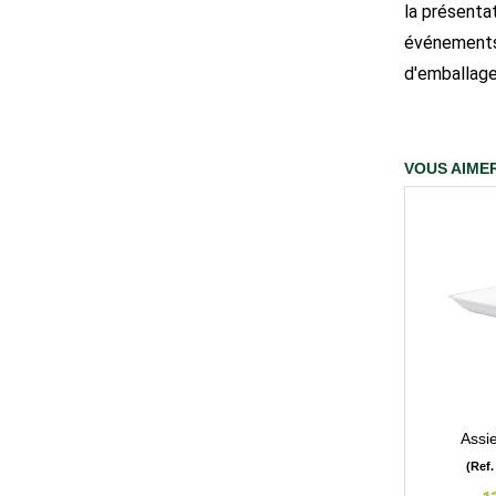
la présentat
événements 
d'emballage
VOUS AIMER
Assi
(Ref.