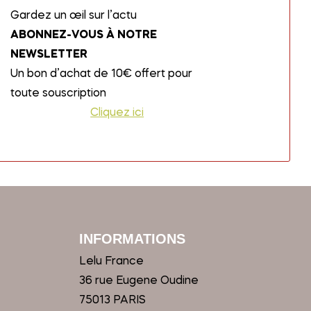
Gardez un œil sur l’actu
ABONNEZ-VOUS À NOTRE
NEWSLETTER
Un bon d’achat de 10€ offert pour
toute souscription
Cliquez ici
INFORMATIONS
Lelu France
36 rue Eugene Oudine
75013 PARIS