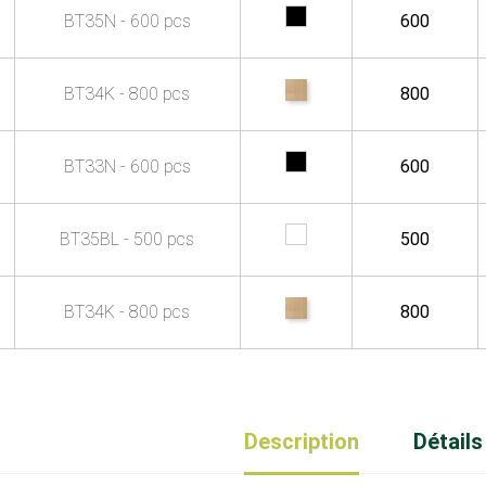
BT35N - 600 pcs
600
BT34K - 800 pcs
800
BT33N - 600 pcs
600
BT35BL - 500 pcs
500
BT34K - 800 pcs
800
Description
Détails