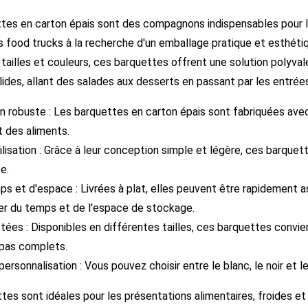
tes en carton épais sont des compagnons indispensables pour les 
es food trucks à la recherche d'un emballage pratique et esthéti
tailles et couleurs, ces barquettes offrent une solution polyval
lides, allant des salades aux desserts en passant par les entrée
 robuste : Les barquettes en carton épais sont fabriquées avec u
t des aliments.
tilisation : Grâce à leur conception simple et légère, ces barquet
ce.
ps et d'espace : Livrées à plat, elles peuvent être rapidement
r du temps et de l'espace de stockage.
tées : Disponibles en différentes tailles, ces barquettes convien
epas complets.
ersonnalisation : Vous pouvez choisir entre le blanc, le noir et l
tes sont idéales pour les présentations alimentaires, froides et 