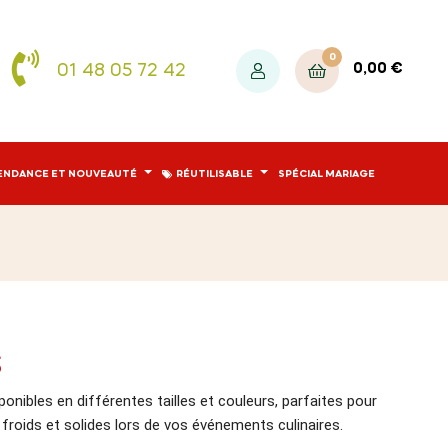
0
01 48 05 72 42
0,00 €
ENDANCE ET NOUVEAUTÉ
RÉUTILISABLE
SPÉCIAL MARIAGE
S
onibles en différentes tailles et couleurs, parfaites pour
 froids et solides lors de vos événements culinaires.