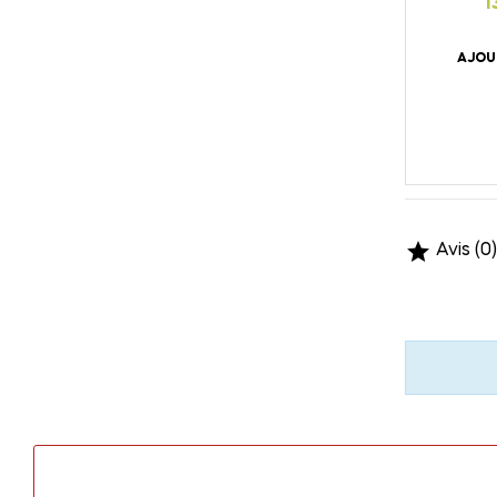
1
AJOU

Avis (0)