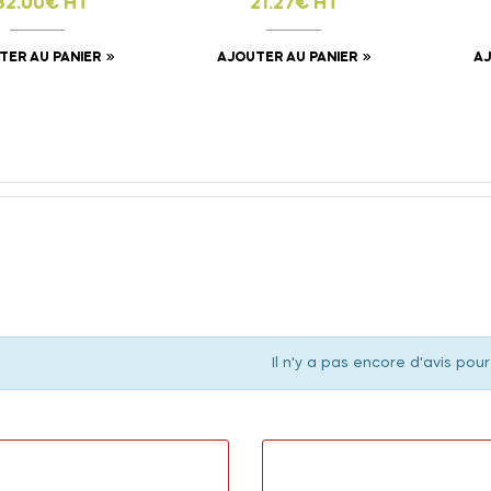
32.00€ HT
21.27€ HT
TER AU PANIER
AJOUTER AU PANIER
AJ
Il n'y a pas encore d'avis pour