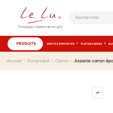
PRODUITS
VENTE À EMPORTER
PLATEAU REPAS
BU
Accueil
Eco produit
Carton
Assiette carton épa