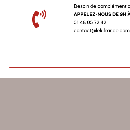
Besoin de complément d’
APPELEZ-NOUS DE 9H À
01 48 05 72 42
contact@lelufrance.com