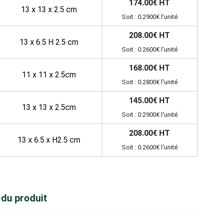
174.00€ HT
13 x 13 x 2.5 cm
Soit : 0.2900€ l'unité
208.00€ HT
13 x 6.5 H 2.5 cm
Soit : 0.2600€ l'unité
168.00€ HT
11 x 11 x 2.5cm
Soit : 0.2800€ l'unité
145.00€ HT
13 x 13 x 2.5cm
Soit : 0.2900€ l'unité
208.00€ HT
13 x 6.5 x H2.5 cm
Soit : 0.2600€ l'unité
 du produit