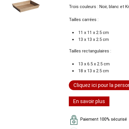
Trois couleurs : Noir, blanc et K
Tailles carrées :
11 x 11 x 2.5 cm
13 x 13 x 2.5 cm
Tailles rectangulaires :
13 x 6.5 x 2.5 cm
18 x 13 x 2.5 cm
Cliquez ici pour la perso
En savoir plus
Paiement 100% sécurisé