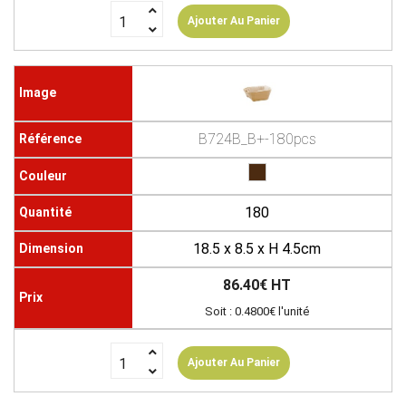
Ajouter Au Panier
B724B_B+-180pcs
180
18.5 x 8.5 x H 4.5cm
86.40€ HT
Soit : 0.4800€ l'unité
Ajouter Au Panier