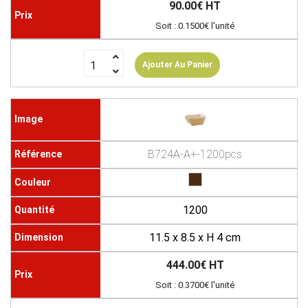
90.00€ HT
Soit : 0.1500€ l'unité
Ajouter Au Panier
B724A-A+-1200pcs
1200
11.5 x 8.5 x H 4 cm
444.00€ HT
Soit : 0.3700€ l'unité