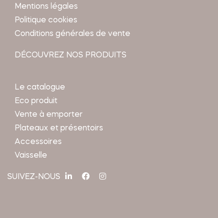
Mentions légales
Politique cookies
Conditions générales de vente
DÉCOUVREZ NOS PRODUITS
Le catalogue
Eco produit
Vente à emporter
Plateaux et présentoirs
Accessoires
Vaisselle
SUIVEZ-NOUS