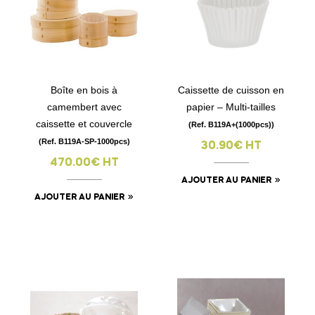
Boîte en bois à
Caissette de cuisson en
camembert avec
papier – Multi-tailles
caissette et couvercle
(Ref. B119A+(1000pcs))
(Ref. B119A-SP-1000pcs)
30.90€ HT
470.00€ HT
AJOUTER AU PANIER
AJOUTER AU PANIER