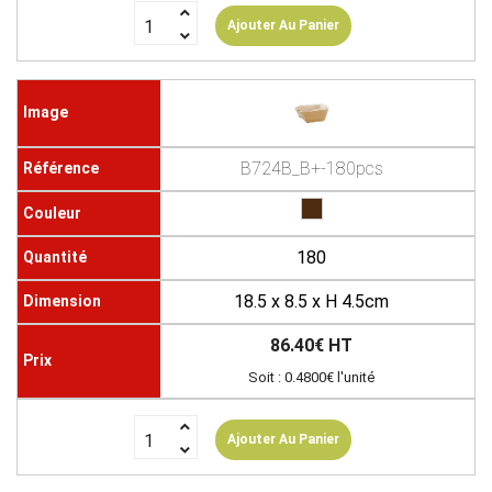
Ajouter Au Panier
B724B_B+-180pcs
180
18.5 x 8.5 x H 4.5cm
86.40€ HT
Soit : 0.4800€ l'unité
Ajouter Au Panier