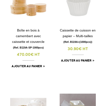
Boîte en bois à
Caissette de cuisson en
camembert avec
papier – Multi-tailles
caissette et couvercle
(Ref. B119A+(1000pcs))
(Ref. B119A-SP-1000pcs)
30.90€ HT
470.00€ HT
AJOUTER AU PANIER
AJOUTER AU PANIER