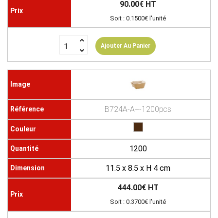
90.00€ HT
Soit : 0.1500€ l'unité
Ajouter Au Panier
B724A-A+-1200pcs
1200
11.5 x 8.5 x H 4 cm
444.00€ HT
Soit : 0.3700€ l'unité