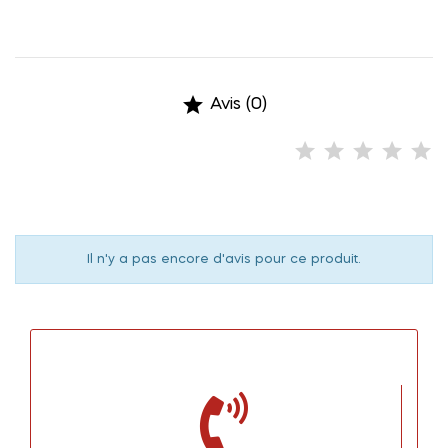

Avis (0)
Il n'y a pas encore d'avis pour ce produit.