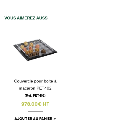
VOUS AIMEREZ AUSSI
Couvercle pour boite à
macaron PET402
(Ref. PET401)
978.00€ HT
AJOUTER AU PANIER