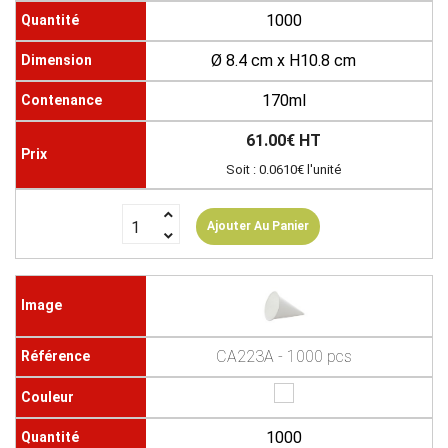
1000
Ø 8.4 cm x H10.8 cm
170ml
61.00€ HT
Soit : 0.0610€ l'unité
Ajouter Au Panier
CA223A - 1000 pcs
1000