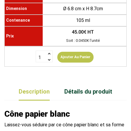
Ø 6.8 cm x H 8.7cm
105 ml
45.00€ HT
Soit : 0.0450€ l'unité
Ajouter Au Panier
Description
Détails du produit
Cône papier blanc
Laissez-vous séduire par ce cône papier blanc et sa forme