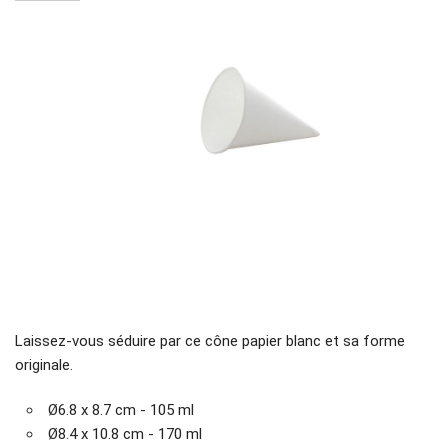
Laissez-vous séduire par ce cône papier blanc et sa forme
originale.
Ø6.8 x 8.7 cm - 105 ml
Ø8.4 x 10.8 cm - 170 ml