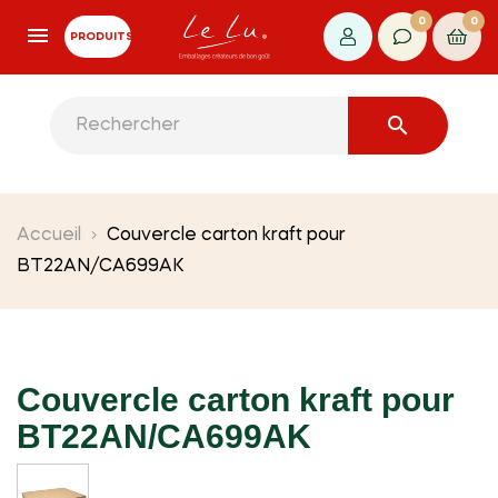
0
0
PRODUITS

Accueil
Couvercle carton kraft pour
BT22AN/CA699AK
Couvercle carton kraft pour
BT22AN/CA699AK