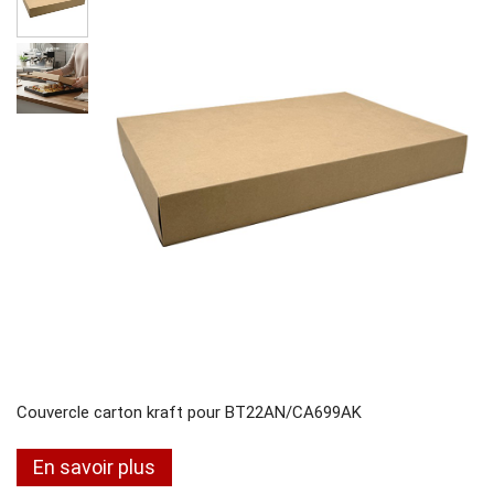
Couvercle carton kraft pour BT22AN/CA699AK
En savoir plus