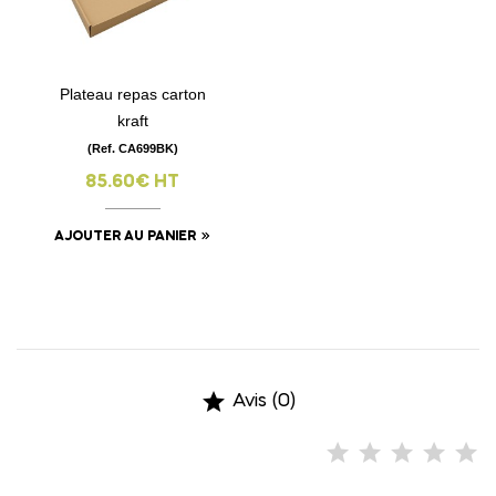
Plateau repas carton
kraft
(Ref. CA699BK)
85.60€ HT
AJOUTER AU PANIER

Avis (0)