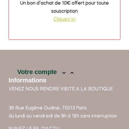
Un bon d’achat de 10€ offert pour toute
souscription
Cliquez ici
Votre compte


Informations
VENEZ NOUS RENDRE VISITE A LA BOUTIQUE
36 Rue Eugène Oudiné, 75013 Paris
du lundi au vendredi de 9h à 18h sans interruption
SUIVEZ LE FIL D'ACTU