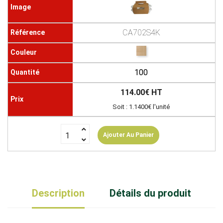
CA702S4K
100
114.00€ HT
Soit : 1.1400€ l'unité
Ajouter Au Panier
Description
Détails du produit