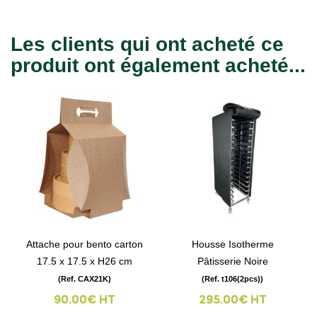
Les clients qui ont acheté ce
produit ont également acheté...
Attache pour bento carton
Housse Isotherme
17.5 x 17.5 x H26 cm
Pâtisserie Noire
(Ref. CAX21K)
(Ref. t106(2pcs))
90.00€ HT
295.00€ HT