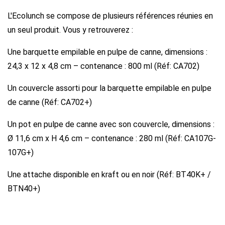
L'Ecolunch se compose de plusieurs références réunies en
un seul produit. Vous y retrouverez :
Une barquette empilable en pulpe de canne, dimensions :
24,3 x 12 x 4,8 cm – contenance : 800 ml (Réf: CA702)
Un couvercle assorti pour la barquette empilable en pulpe
de canne (Réf: CA702+)
Un pot en pulpe de canne avec son couvercle, dimensions :
Ø 11,6 cm x H 4,6 cm – contenance : 280 ml (Réf: CA107G-
107G+)
Une attache disponible en kraft ou en noir (Réf: BT40K+ /
BTN40+)