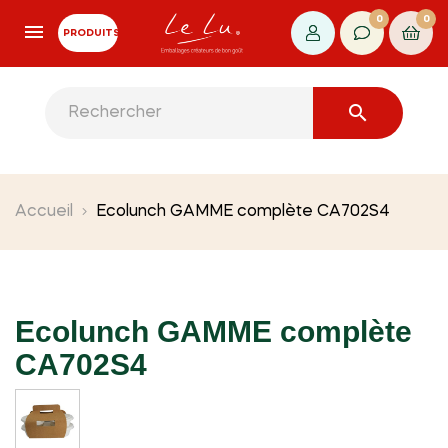
0
0
PRODUITS

Accueil
Ecolunch GAMME complète CA702S4
Ecolunch GAMME complète
CA702S4