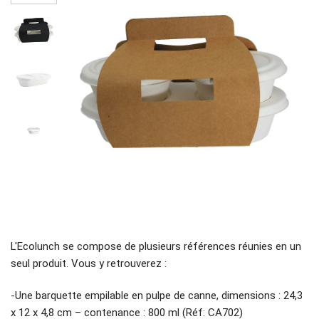
L'Ecolunch se compose de plusieurs références réunies en un
seul produit. Vous y retrouverez :
-Une barquette empilable en pulpe de canne, dimensions : 24,3
x 12 x 4,8 cm – contenance : 800 ml (Réf: CA702)