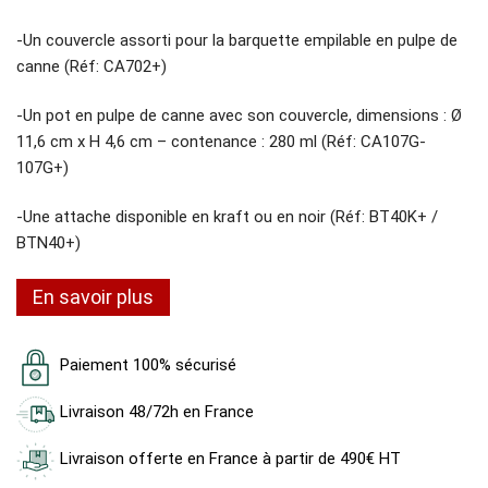
-Un couvercle assorti pour la barquette empilable en pulpe de
canne (Réf: CA702+)
-Un pot en pulpe de canne avec son couvercle, dimensions : Ø
11,6 cm x H 4,6 cm – contenance : 280 ml (Réf: CA107G-
107G+)
-Une attache disponible en kraft ou en noir (Réf: BT40K+ /
BTN40+)
En savoir plus
Paiement 100% sécurisé
Livraison 48/72h en France
Livraison offerte en France à partir de 490€ HT