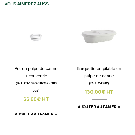
VOUS AIMEREZ AUSSI
Pot en pulpe de canne
Barquette empilable en
+ couvercle
pulpe de canne
(Ref. CA107G-107G+ - 300
(Ref. CA702)
pcs)
130.00€ HT
66.60€ HT
AJOUTER AU PANIER
AJOUTER AU PANIER