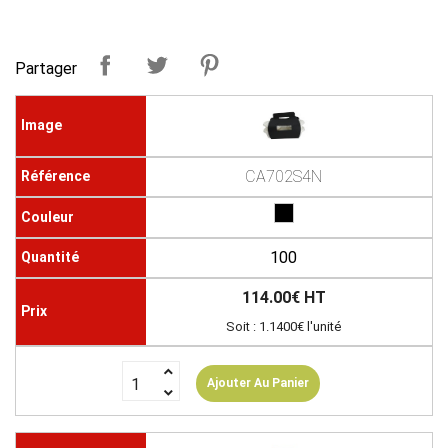
Partager
CA702S4N
100
114.00€ HT
Soit : 1.1400€ l'unité
Ajouter Au Panier