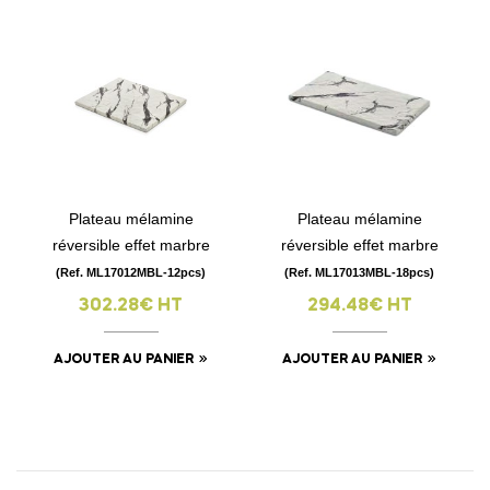
Plateau mélamine
Plateau mélamine
réversible effet marbre
réversible effet marbre
(Ref. ML17012MBL-12pcs)
(Ref. ML17013MBL-18pcs)
302.28€ HT
294.48€ HT
AJOUTER AU PANIER
AJOUTER AU PANIER