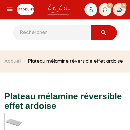
0
0
PRODUITS

Accueil
Plateau mélamine réversible effet ardoise
Plateau mélamine réversible
effet ardoise