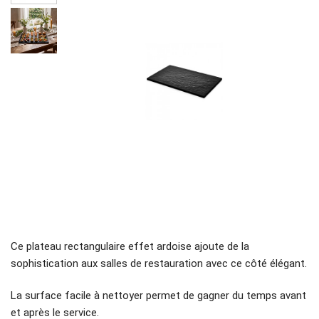
Ce plateau rectangulaire effet ardoise ajoute de la
sophistication aux salles de restauration avec ce côté élégant.
La surface facile à nettoyer permet de gagner du temps avant
et après le service.