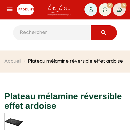
0
0
PRODUITS

Accueil
Plateau mélamine réversible effet ardoise
Plateau mélamine réversible
effet ardoise