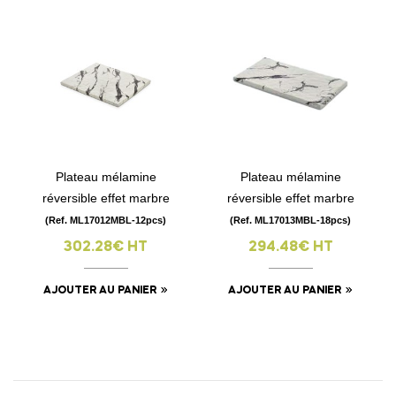
Plateau mélamine
Plateau mélamine
réversible effet marbre
réversible effet marbre
(Ref. ML17012MBL-12pcs)
(Ref. ML17013MBL-18pcs)
302.28€ HT
294.48€ HT
AJOUTER AU PANIER
AJOUTER AU PANIER