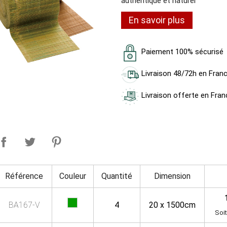
authentique et naturel
En savoir plus
Paiement 100% sécurisé
Livraison 48/72h en Fran
Livraison offerte en Fran
Référence
Couleur
Quantité
Dimension
BA167-V
4
20 x 1500cm
Soit