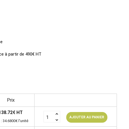
ce
ce à partir de 490€ HT
Prix
138.72€ HT
AJOUTER AU PANIER
 : 34.6800€ l'unité