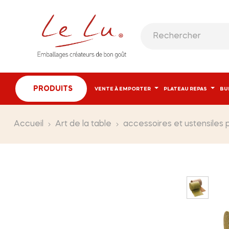
PRODUITS
VENTE À EMPORTER
PLATEAU REPAS
BU
Accueil
Art de la table
accessoires et ustensiles p