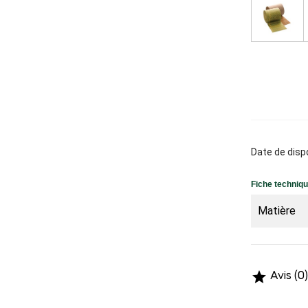
Date de dispo
Fiche techniq
Matière

Avis (0)