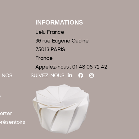
INFORMATIONS
Lelu France
36 rue Eugene Oudine
75013 PARIS
France
Appelez-nous :
01 48 05 72 42
 NOS
SUIVEZ-NOUS
e
orter
présentoirs