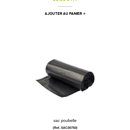
AJOUTER AU PANIER
sac poubelle
(Ref. SAC00750)