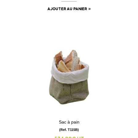
AJOUTER AU PANIER
Sac à pain
(Ref. T115B)