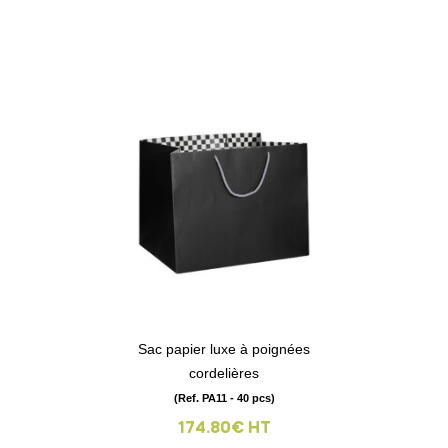
Sac papier luxe à poignées
cordelières
(Ref. PA11 - 40 pcs)
174.80€ HT