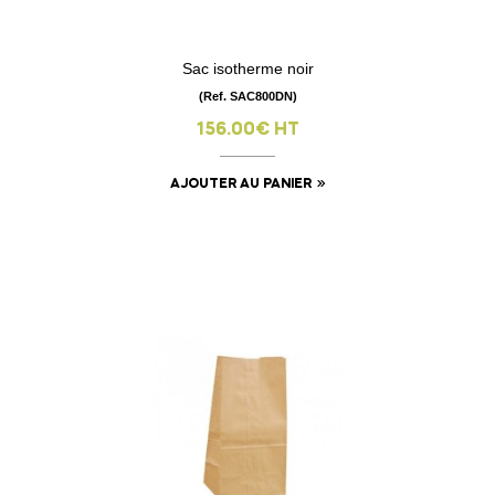
Sac isotherme noir
(Ref. SAC800DN)
156.00€ HT
AJOUTER AU PANIER