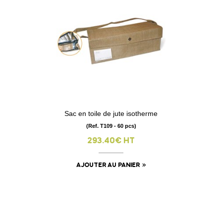
Sac en toile de jute isotherme
(Ref. T109 - 60 pcs)
293.40€ HT
AJOUTER AU PANIER