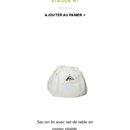
574.00€ HT
AJOUTER AU PANIER
Sac en lin avec set de table en
papier pliable.