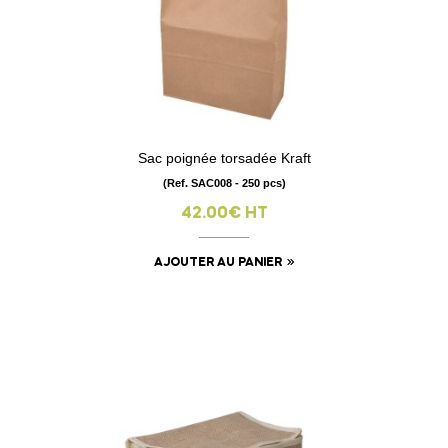
Sac poignée torsadée Kraft
(Ref. SAC008 - 250 pcs)
42.00€ HT
AJOUTER AU PANIER