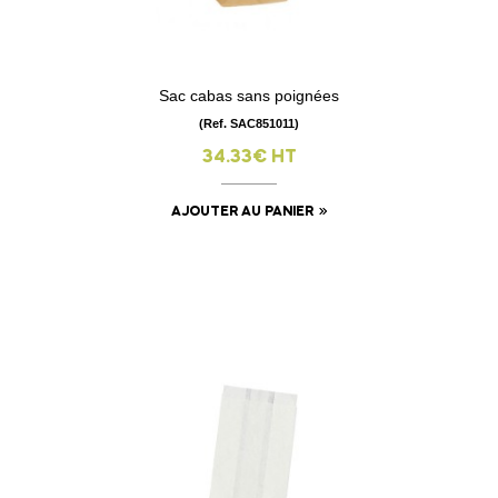
Sac cabas sans poignées
(Ref. SAC851011)
34.33€ HT
AJOUTER AU PANIER