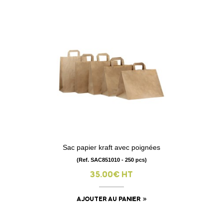
Sac papier kraft avec poignées
(Ref. SAC851010 - 250 pcs)
35.00€ HT
AJOUTER AU PANIER