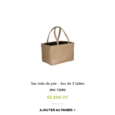
Sac toile de jute - Jeu de 3 tailles
(Ref. T118S)
55.20€ HT
AJOUTER AU PANIER