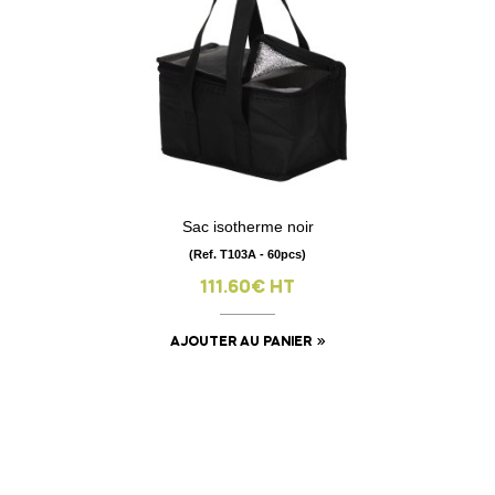
Sac isotherme noir
(Ref. T103A - 60pcs)
111.60€ HT
AJOUTER AU PANIER