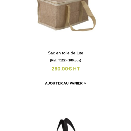
Sac en toile de jute
(Ref. T122 - 100 pcs)
280.00€ HT
AJOUTER AU PANIER