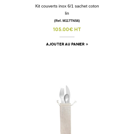
Kit couverts inox 6/1 sachet coton
lin
(Ref. M117TNS6)
105.00€ HT
AJOUTER AU PANIER