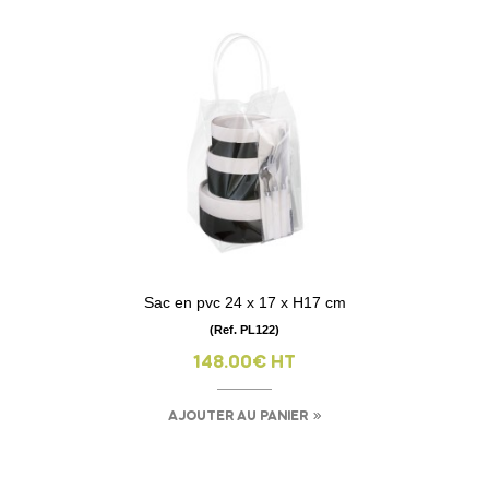
Sac en pvc 24 x 17 x H17 cm
(Ref. PL122)
148.00€ HT
AJOUTER AU PANIER