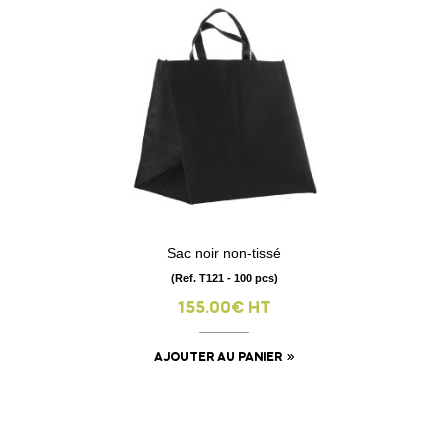
Sac noir non-tissé
(Ref. T121 - 100 pcs)
155.00€ HT
AJOUTER AU PANIER