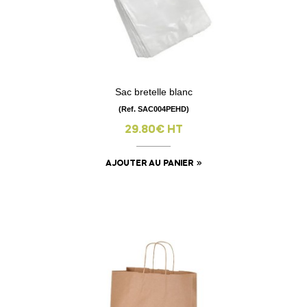
Sac bretelle blanc
(Ref. SAC004PEHD)
29.80€ HT
AJOUTER AU PANIER