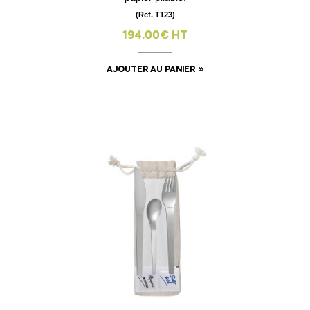
(Ref. T123)
194.00€ HT
AJOUTER AU PANIER